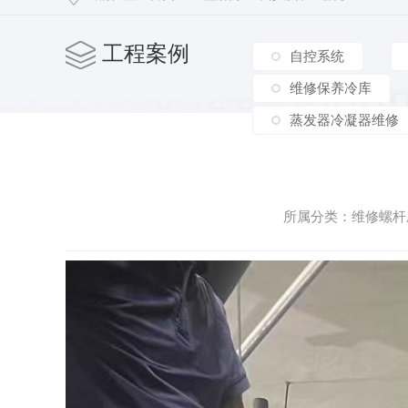
工程案例
自控系统
维修保养冷库
蒸发器冷凝器维修
所属分类：维修螺杆压缩